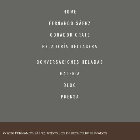
HOME
FERNANDO SÁENZ
OBRADOR GRATE
HELADERÍA DELLASERA
CONVERSACIONES HELADAS
GALERÍA
BLOG
PRENSA
© 2026 FERNANDO SÁENZ. TODOS LOS DERECHOS RESERVADOS