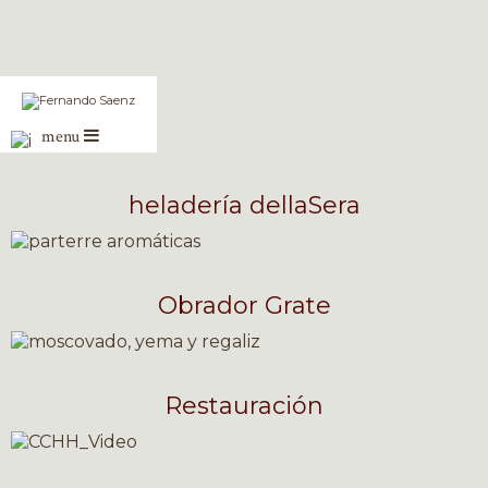
menu
heladería dellaSera
Obrador Grate
Restauración