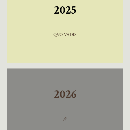
2025
QVO VADIS
2026
¿?