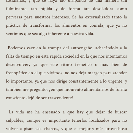
cotidianos, y que se haya ido disipando de una manera tan
fulminante, tan rápida y de forma tan desoladora como
perversa para nuestros intereses. Se ha externalizado tanto la
práctica de transformar los alimentos en comida, que ya no
sentimos que sea algo inherente a nuestra vida.
Podemos caer en la trampa del autoengaño, achacándolo a la
falta de tiempo en esta rápida sociedad en la que nos intentamos
desenvolver, ya que este ritmo frenético o más bien de
frenopático en el que vivimos, no nos deja margen para atender
lo importante, ya que nos dirige constantemente a lo urgente, y
también me pregunto: ¿en qué momento alimentarnos de forma
consciente dejó de ser trascendente?
La vida me ha enseñado a que hay que dejar de buscar
culpables, aunque es importante tenerlos localizados para no
volver a pisar esos charcos, y que es mejor y más provechoso