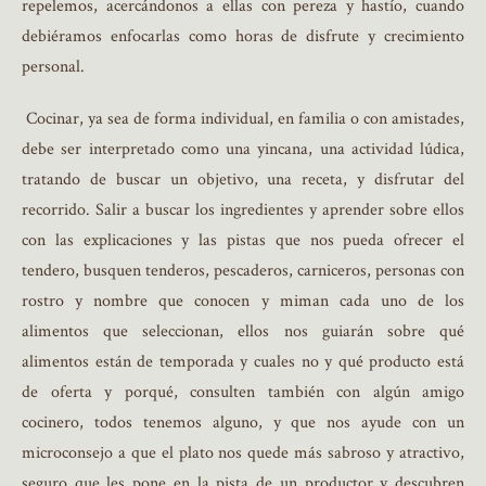
repelemos, acercándonos a ellas con pereza y hastío, cuando
debiéramos enfocarlas como horas de disfrute y crecimiento
personal.
Cocinar, ya sea de forma individual, en familia o con amistades,
debe ser interpretado como una yincana, una actividad lúdica,
tratando de buscar un objetivo, una receta, y disfrutar del
recorrido. Salir a buscar los ingredientes y aprender sobre ellos
con las explicaciones y las pistas que nos pueda ofrecer el
tendero, busquen tenderos, pescaderos, carniceros, personas con
rostro y nombre que conocen y miman cada uno de los
alimentos que seleccionan, ellos nos guiarán sobre qué
alimentos están de temporada y cuales no y qué producto está
de oferta y porqué, consulten también con algún amigo
cocinero, todos tenemos alguno, y que nos ayude con un
microconsejo a que el plato nos quede más sabroso y atractivo,
seguro que les pone en la pista de un productor y descubren